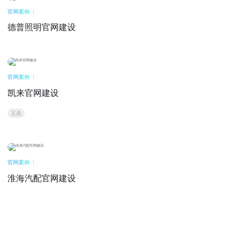
官网案例
德普照明官网建设
官网案例
凯来官网建设
互鼎
官网案例
淮海汽配官网建设