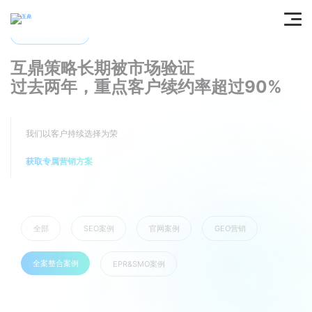
APLICATION
互鼎策略长期被市场验证
过去两年，重点客户续约率超过90%
我们以客户持续选择为荣
获取专属营销方案
全部
SEO案例
官网案例
GEO营销
全案整合案例
EPR&SMO案例