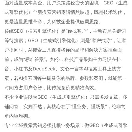
面对流量成本高企、用户决策路径变长的困境，GEO（生成
式引擎优化）全新搜索营销逻辑悄然崛起，既是技术迭代，
更是流量思维革命，为科技企业提供破局思路。
传统SEO（搜索引擎优化）是“你找客户”，主动布局关键词
等待搜索；GEO（生成式引擎优化）则是“客户找你”，让客
户提问时，AI搜索工具直接将你的品牌和解决方案推至面
前，成为“标准答案”。如今，科技产品采购主力习惯在抖
音、小红书及DeepSeek、文心一言等AI搜索工具上找方
案，若AI搜索回答中提及你的品牌、参数和案例，就能第一
时间抢占用户心智，比传统竞价更精准高效。
不少企业误以为GEO（生成式引擎优化）只需多发文章、多
铺问答，实则不然，其核心在于“懂业务、懂场景”，绝非简
单内容堆砌。
专业全域搜索营销必须扎根业务场景：做GEO（生成式引擎