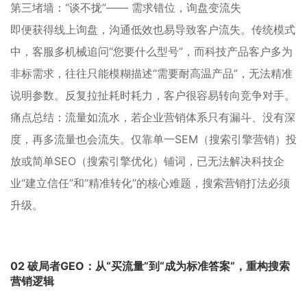
第三堵墙：“谈不拢”—— 需求错位，询盘变流失
即便获得线上询盘，沟通低效也易导致客户流失。传统模式
中，客服多机械追问“您要什么型号”，而科技产品客户多为
非标需求，往往只能模糊描述“需要耐高温产品”，无法精准
说明参数。反复拉扯耗时耗力，客户很容易转向竞争对手。
痛点总结：流量如流水，若企业营销体系只有漏斗、没有深
度，再多流量也会流失。仅靠单一SEM（搜索引擎营销）投
放或简单SEO（搜索引擎优化）铺词，已无法解决科技企
业“建立信任”和“精准转化”的核心难题，搜索营销打法必须
升级。
02 破局者
GEO
：从“买流量”到“成为标准答案”，重构搜索
营销逻辑