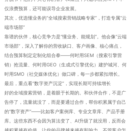
仅浪费预算，还可能误导企业发展。
其次，优选懂业务的“全域搜索营销战略专家”，打造专属“云
端市场部”
靠谱的伙伴，核心竞争力是“懂业务、能规划”。他会像“云端
市场部”，深入了解你的营收缺口、客户画像、核心痛点，
结合预算制定定制化组合拳——何时用SEM（搜索引擎营
销）抢流量、何时用GEO（生成式引擎优化）建护城河、何
时用SMO（社交媒体优化）做口碑，每一步都紧扣增长。
最后，重点看“数字资产沉淀”，实现长期可持续增长
好的全域搜索营销，是着眼于长期的。和伙伴合作，不是广
告停了，流量就没了，而是要通过合作，帮你积累属于自己
的“数字资产”——比如客户案例库、专业文章库、产品手册
库。这些东西不会因为算法变了、AI升级了就没用，反而会
越积累越有价值，让你的品牌越来越有影响力，不管客户怎