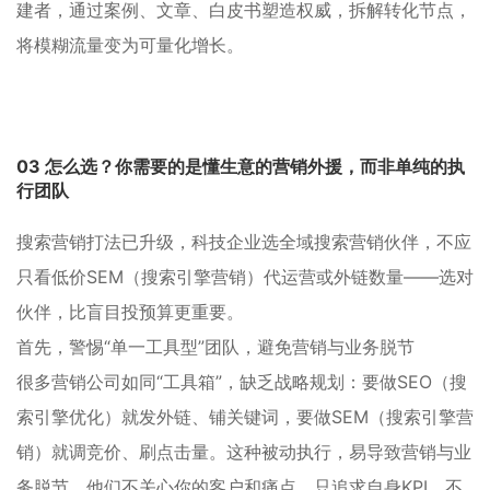
建者，通过案例、文章、白皮书塑造权威，拆解转化节点，
将模糊流量变为可量化增长。
03 怎么选？你需要的是
懂生意的营销外援
，而非单纯的执
行团队
搜索营销打法已升级，科技企业选全域搜索营销伙伴，不应
只看低价SEM（搜索引擎营销）代运营或外链数量——选对
伙伴，比盲目投预算更重要。
首先，警惕“单一工具型”团队，避免营销与业务脱节
很多营销公司如同“工具箱”，缺乏战略规划：要做SEO（搜
索引擎优化）就发外链、铺关键词，要做SEM（搜索引擎营
销）就调竞价、刷点击量。这种被动执行，易导致营销与业
务脱节，他们不关心你的客户和痛点，只追求自身KPI，不